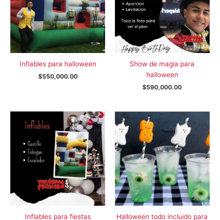
Inflables para halloween
Show de magia para
halloween
$
550,000.00
$
590,000.00
Inflables para fiestas
Halloween todo incluido para