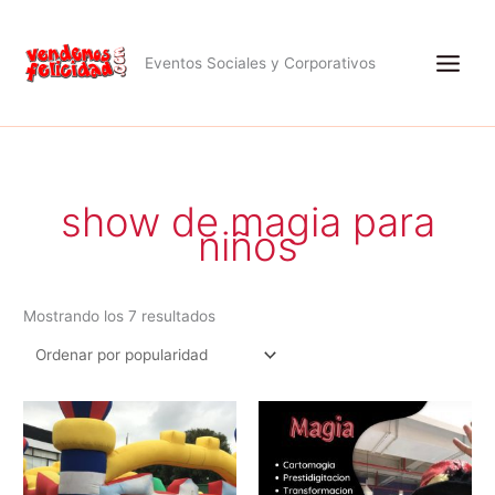
Ir
al
contenido
Eventos Sociales y Corporativos
Ordenado
por
popularidad
show de magia para
niños
Mostrando los 7 resultados