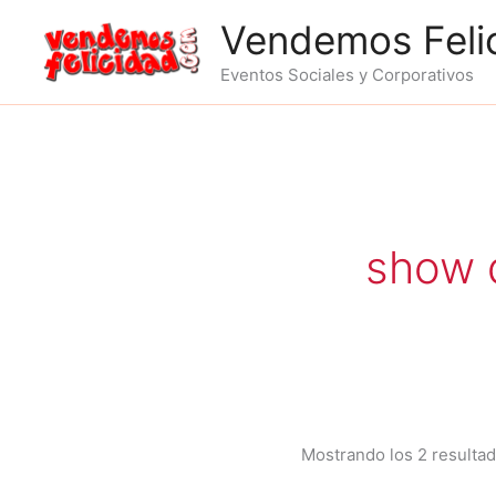
Ir
Vendemos Feli
al
contenido
Eventos Sociales y Corporativos
show 
Mostrando los 2 resulta