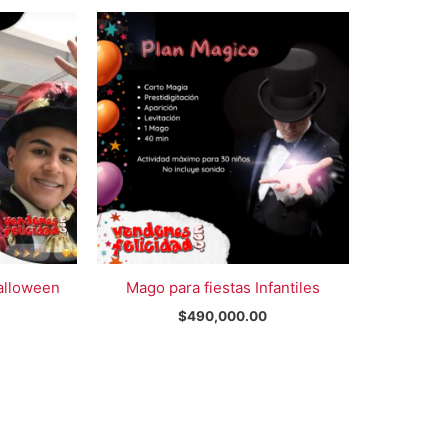
alloween
Mago para fiestas Infantiles
$
490,000.00