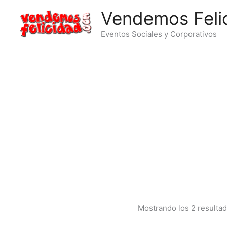
Ir
Vendemos Feli
al
contenido
Eventos Sociales y Corporativos
Mostrando los 2 resulta