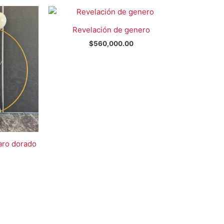
Revelación de genero
$
560,000.00
aro dorado